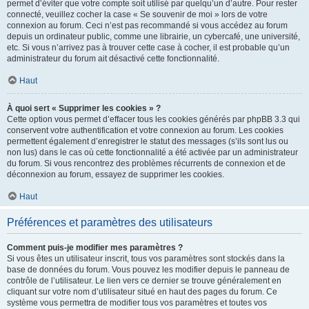
permet d’éviter que votre compte soit utilisé par quelqu’un d’autre. Pour rester
connecté, veuillez cocher la case « Se souvenir de moi » lors de votre
connexion au forum. Ceci n’est pas recommandé si vous accédez au forum
depuis un ordinateur public, comme une librairie, un cybercafé, une université,
etc. Si vous n’arrivez pas à trouver cette case à cocher, il est probable qu’un
administrateur du forum ait désactivé cette fonctionnalité.
Haut
À quoi sert « Supprimer les cookies » ?
Cette option vous permet d’effacer tous les cookies générés par phpBB 3.3 qui
conservent votre authentification et votre connexion au forum. Les cookies
permettent également d’enregistrer le statut des messages (s’ils sont lus ou
non lus) dans le cas où cette fonctionnalité a été activée par un administrateur
du forum. Si vous rencontrez des problèmes récurrents de connexion et de
déconnexion au forum, essayez de supprimer les cookies.
Haut
Préférences et paramètres des utilisateurs
Comment puis-je modifier mes paramètres ?
Si vous êtes un utilisateur inscrit, tous vos paramètres sont stockés dans la
base de données du forum. Vous pouvez les modifier depuis le panneau de
contrôle de l’utilisateur. Le lien vers ce dernier se trouve généralement en
cliquant sur votre nom d’utilisateur situé en haut des pages du forum. Ce
système vous permettra de modifier tous vos paramètres et toutes vos