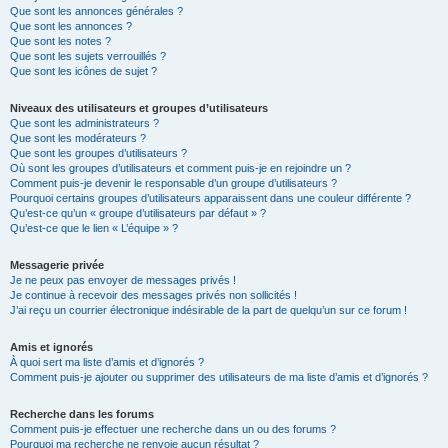
Que sont les annonces générales ?
Que sont les annonces ?
Que sont les notes ?
Que sont les sujets verrouillés ?
Que sont les icônes de sujet ?
Niveaux des utilisateurs et groupes d’utilisateurs
Que sont les administrateurs ?
Que sont les modérateurs ?
Que sont les groupes d’utilisateurs ?
Où sont les groupes d’utilisateurs et comment puis-je en rejoindre un ?
Comment puis-je devenir le responsable d’un groupe d’utilisateurs ?
Pourquoi certains groupes d’utilisateurs apparaissent dans une couleur différente ?
Qu’est-ce qu’un « groupe d’utilisateurs par défaut » ?
Qu’est-ce que le lien « L’équipe » ?
Messagerie privée
Je ne peux pas envoyer de messages privés !
Je continue à recevoir des messages privés non sollicités !
J’ai reçu un courrier électronique indésirable de la part de quelqu’un sur ce forum !
Amis et ignorés
À quoi sert ma liste d’amis et d’ignorés ?
Comment puis-je ajouter ou supprimer des utilisateurs de ma liste d’amis et d’ignorés ?
Recherche dans les forums
Comment puis-je effectuer une recherche dans un ou des forums ?
Pourquoi ma recherche ne renvoie aucun résultat ?