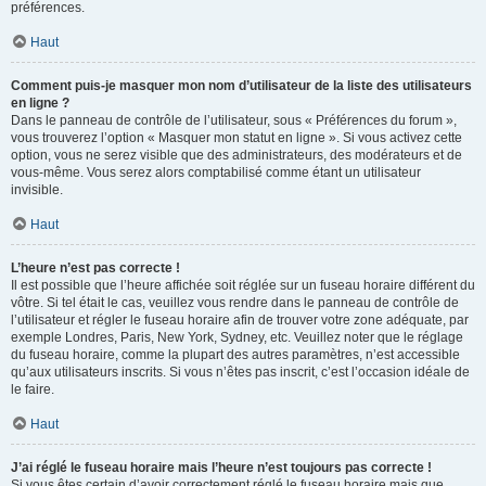
préférences.
Haut
Comment puis-je masquer mon nom d’utilisateur de la liste des utilisateurs
en ligne ?
Dans le panneau de contrôle de l’utilisateur, sous « Préférences du forum »,
vous trouverez l’option « Masquer mon statut en ligne ». Si vous activez cette
option, vous ne serez visible que des administrateurs, des modérateurs et de
vous-même. Vous serez alors comptabilisé comme étant un utilisateur
invisible.
Haut
L’heure n’est pas correcte !
Il est possible que l’heure affichée soit réglée sur un fuseau horaire différent du
vôtre. Si tel était le cas, veuillez vous rendre dans le panneau de contrôle de
l’utilisateur et régler le fuseau horaire afin de trouver votre zone adéquate, par
exemple Londres, Paris, New York, Sydney, etc. Veuillez noter que le réglage
du fuseau horaire, comme la plupart des autres paramètres, n’est accessible
qu’aux utilisateurs inscrits. Si vous n’êtes pas inscrit, c’est l’occasion idéale de
le faire.
Haut
J’ai réglé le fuseau horaire mais l’heure n’est toujours pas correcte !
Si vous êtes certain d’avoir correctement réglé le fuseau horaire mais que