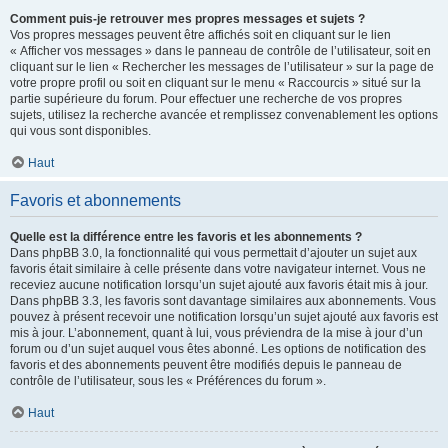
Comment puis-je retrouver mes propres messages et sujets ?
Vos propres messages peuvent être affichés soit en cliquant sur le lien
« Afficher vos messages » dans le panneau de contrôle de l’utilisateur, soit en
cliquant sur le lien « Rechercher les messages de l’utilisateur » sur la page de
votre propre profil ou soit en cliquant sur le menu « Raccourcis » situé sur la
partie supérieure du forum. Pour effectuer une recherche de vos propres
sujets, utilisez la recherche avancée et remplissez convenablement les options
qui vous sont disponibles.
Haut
Favoris et abonnements
Quelle est la différence entre les favoris et les abonnements ?
Dans phpBB 3.0, la fonctionnalité qui vous permettait d’ajouter un sujet aux
favoris était similaire à celle présente dans votre navigateur internet. Vous ne
receviez aucune notification lorsqu’un sujet ajouté aux favoris était mis à jour.
Dans phpBB 3.3, les favoris sont davantage similaires aux abonnements. Vous
pouvez à présent recevoir une notification lorsqu’un sujet ajouté aux favoris est
mis à jour. L’abonnement, quant à lui, vous préviendra de la mise à jour d’un
forum ou d’un sujet auquel vous êtes abonné. Les options de notification des
favoris et des abonnements peuvent être modifiés depuis le panneau de
contrôle de l’utilisateur, sous les « Préférences du forum ».
Haut