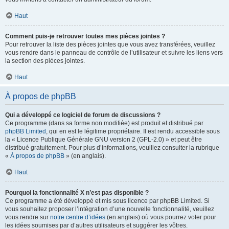
Haut
Comment puis-je retrouver toutes mes pièces jointes ?
Pour retrouver la liste des pièces jointes que vous avez transférées, veuillez
vous rendre dans le panneau de contrôle de l’utilisateur et suivre les liens vers
la section des pièces jointes.
Haut
À propos de phpBB
Qui a développé ce logiciel de forum de discussions ?
Ce programme (dans sa forme non modifiée) est produit et distribué par
phpBB Limited
, qui en est le légitime propriétaire. Il est rendu accessible sous
la « Licence Publique Générale GNU version 2 (GPL-2.0) » et peut être
distribué gratuitement. Pour plus d’informations, veuillez consulter la rubrique
«
À propos de phpBB
» (en anglais).
Haut
Pourquoi la fonctionnalité X n’est pas disponible ?
Ce programme a été développé et mis sous licence par phpBB Limited. Si
vous souhaitez proposer l’intégration d’une nouvelle fonctionnalité, veuillez
vous rendre sur
notre centre d’idées
(en anglais) où vous pourrez voter pour
les idées soumises par d’autres utilisateurs et suggérer les vôtres.