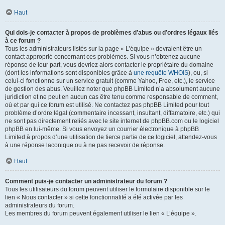
Haut
Qui dois-je contacter à propos de problèmes d’abus ou d’ordres légaux liés
à ce forum ?
Tous les administrateurs listés sur la page « L’équipe » devraient être un
contact approprié concernant ces problèmes. Si vous n’obtenez aucune
réponse de leur part, vous devriez alors contacter le propriétaire du domaine
(dont les informations sont disponibles grâce à
une requête WHOIS
), ou, si
celui-ci fonctionne sur un service gratuit (comme Yahoo, Free, etc.), le service
de gestion des abus. Veuillez noter que phpBB Limited n’a absolument aucune
juridiction et ne peut en aucun cas être tenu comme responsable de comment,
où et par qui ce forum est utilisé. Ne contactez pas phpBB Limited pour tout
problème d’ordre légal (commentaire incessant, insultant, diffamatoire, etc.) qui
ne sont pas directement reliés avec le site internet de phpBB.com ou le logiciel
phpBB en lui-même. Si vous envoyez un courrier électronique à phpBB
Limited à propos d’une utilisation de tierce partie de ce logiciel, attendez-vous
à une réponse laconique ou à ne pas recevoir de réponse.
Haut
Comment puis-je contacter un administrateur du forum ?
Tous les utilisateurs du forum peuvent utiliser le formulaire disponible sur le
lien « Nous contacter » si cette fonctionnalité a été activée par les
administrateurs du forum.
Les membres du forum peuvent également utiliser le lien « L’équipe ».