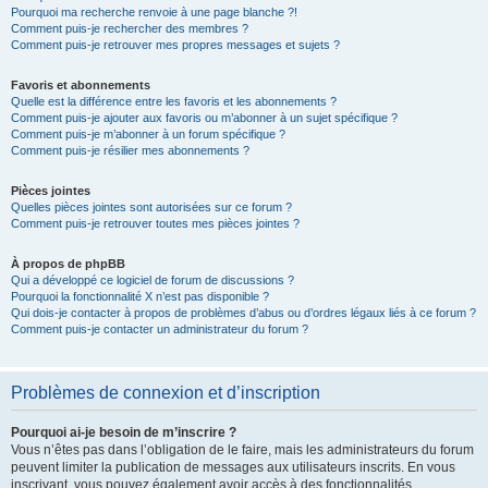
Pourquoi ma recherche renvoie à une page blanche ?!
Comment puis-je rechercher des membres ?
Comment puis-je retrouver mes propres messages et sujets ?
Favoris et abonnements
Quelle est la différence entre les favoris et les abonnements ?
Comment puis-je ajouter aux favoris ou m’abonner à un sujet spécifique ?
Comment puis-je m’abonner à un forum spécifique ?
Comment puis-je résilier mes abonnements ?
Pièces jointes
Quelles pièces jointes sont autorisées sur ce forum ?
Comment puis-je retrouver toutes mes pièces jointes ?
À propos de phpBB
Qui a développé ce logiciel de forum de discussions ?
Pourquoi la fonctionnalité X n’est pas disponible ?
Qui dois-je contacter à propos de problèmes d’abus ou d’ordres légaux liés à ce forum ?
Comment puis-je contacter un administrateur du forum ?
Problèmes de connexion et d’inscription
Pourquoi ai-je besoin de m’inscrire ?
Vous n’êtes pas dans l’obligation de le faire, mais les administrateurs du forum
peuvent limiter la publication de messages aux utilisateurs inscrits. En vous
inscrivant, vous pouvez également avoir accès à des fonctionnalités