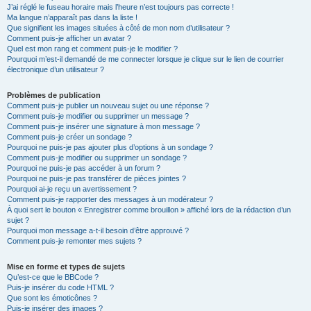
J’ai réglé le fuseau horaire mais l’heure n’est toujours pas correcte !
Ma langue n’apparaît pas dans la liste !
Que signifient les images situées à côté de mon nom d’utilisateur ?
Comment puis-je afficher un avatar ?
Quel est mon rang et comment puis-je le modifier ?
Pourquoi m’est-il demandé de me connecter lorsque je clique sur le lien de courrier
électronique d’un utilisateur ?
Problèmes de publication
Comment puis-je publier un nouveau sujet ou une réponse ?
Comment puis-je modifier ou supprimer un message ?
Comment puis-je insérer une signature à mon message ?
Comment puis-je créer un sondage ?
Pourquoi ne puis-je pas ajouter plus d’options à un sondage ?
Comment puis-je modifier ou supprimer un sondage ?
Pourquoi ne puis-je pas accéder à un forum ?
Pourquoi ne puis-je pas transférer de pièces jointes ?
Pourquoi ai-je reçu un avertissement ?
Comment puis-je rapporter des messages à un modérateur ?
À quoi sert le bouton « Enregistrer comme brouillon » affiché lors de la rédaction d’un
sujet ?
Pourquoi mon message a-t-il besoin d’être approuvé ?
Comment puis-je remonter mes sujets ?
Mise en forme et types de sujets
Qu’est-ce que le BBCode ?
Puis-je insérer du code HTML ?
Que sont les émoticônes ?
Puis-je insérer des images ?