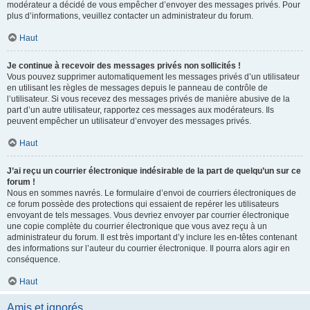
modérateur a décidé de vous empêcher d’envoyer des messages privés. Pour
plus d’informations, veuillez contacter un administrateur du forum.
Haut
Je continue à recevoir des messages privés non sollicités !
Vous pouvez supprimer automatiquement les messages privés d’un utilisateur
en utilisant les règles de messages depuis le panneau de contrôle de
l’utilisateur. Si vous recevez des messages privés de manière abusive de la
part d’un autre utilisateur, rapportez ces messages aux modérateurs. Ils
peuvent empêcher un utilisateur d’envoyer des messages privés.
Haut
J’ai reçu un courrier électronique indésirable de la part de quelqu’un sur ce
forum !
Nous en sommes navrés. Le formulaire d’envoi de courriers électroniques de
ce forum possède des protections qui essaient de repérer les utilisateurs
envoyant de tels messages. Vous devriez envoyer par courrier électronique
une copie complète du courrier électronique que vous avez reçu à un
administrateur du forum. Il est très important d’y inclure les en-têtes contenant
des informations sur l’auteur du courrier électronique. Il pourra alors agir en
conséquence.
Haut
Amis et ignorés