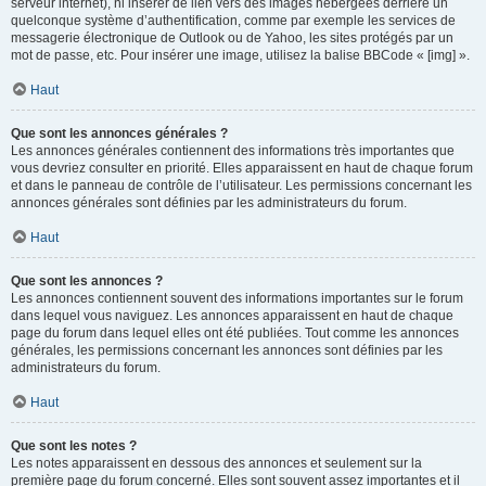
serveur internet), ni insérer de lien vers des images hébergées derrière un
quelconque système d’authentification, comme par exemple les services de
messagerie électronique de Outlook ou de Yahoo, les sites protégés par un
mot de passe, etc. Pour insérer une image, utilisez la balise BBCode « [img] ».
Haut
Que sont les annonces générales ?
Les annonces générales contiennent des informations très importantes que
vous devriez consulter en priorité. Elles apparaissent en haut de chaque forum
et dans le panneau de contrôle de l’utilisateur. Les permissions concernant les
annonces générales sont définies par les administrateurs du forum.
Haut
Que sont les annonces ?
Les annonces contiennent souvent des informations importantes sur le forum
dans lequel vous naviguez. Les annonces apparaissent en haut de chaque
page du forum dans lequel elles ont été publiées. Tout comme les annonces
générales, les permissions concernant les annonces sont définies par les
administrateurs du forum.
Haut
Que sont les notes ?
Les notes apparaissent en dessous des annonces et seulement sur la
première page du forum concerné. Elles sont souvent assez importantes et il