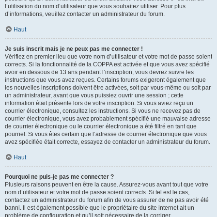
l’utilisation du nom d’utilisateur que vous souhaitez utiliser. Pour plus
d’informations, veuillez contacter un administrateur du forum.
Haut
Je suis inscrit mais je ne peux pas me connecter !
Vérifiez en premier lieu que votre nom d’utilisateur et votre mot de passe soient
corrects. Si la fonctionnalité de la COPPA est activée et que vous avez spécifié
avoir en dessous de 13 ans pendant l’inscription, vous devrez suivre les
instructions que vous avez reçues. Certains forums exigeront également que
les nouvelles inscriptions doivent être activées, soit par vous-même ou soit par
un administrateur, avant que vous puissiez ouvrir une session ; cette
information était présente lors de votre inscription. Si vous aviez reçu un
courrier électronique, consultez les instructions. Si vous ne recevez pas de
courrier électronique, vous avez probablement spécifié une mauvaise adresse
de courrier électronique ou le courrier électronique a été filtré en tant que
pourriel. Si vous êtes certain que l’adresse de courrier électronique que vous
avez spécifiée était correcte, essayez de contacter un administrateur du forum.
Haut
Pourquoi ne puis-je pas me connecter ?
Plusieurs raisons peuvent en être la cause. Assurez-vous avant tout que votre
nom d’utilisateur et votre mot de passe soient corrects. Si tel est le cas,
contactez un administrateur du forum afin de vous assurer de ne pas avoir été
banni. Il est également possible que le propriétaire du site internet ait un
problème de configuration et qu’il soit nécessaire de la corriger.