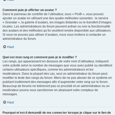
Comment puis-je afficher un avatar ?
Dans le panneau de contrôle de l’utilisateur, sous « Profil », vous pouvez
ajouter un avatar en utilisant une des quatre méthodes suivantes : le service
« Gravatar », la galerie d’avatars, les images distantes ou le transfert d’images
locales. Les administrateurs du forum peuvent activer ou non la fonctionnalité
des avatars et des méthodes qu’ils veuillent rendre disponible aux utilisateurs.
Si vous ne pouvez pas utiliser d’avatars, nous vous invitons à contacter un
administrateur du forum.
Haut
Quel est mon rang et comment puis-je le modifier ?
Les rangs, qui apparaissent en dessous de votre nom d’utilisateur, indiquent
votre activité selon le nombre de messages que vous avez publié ou identifient
certains utilisateurs spécifiques, comme les administrateurs et les
modérateurs. Dans la plupart des cas, seul un administrateur du forum peut
modifier le texte des rangs du forum. Merci de ne pas abuser de ce système en
publiant inutilement des messages afin d’augmenter votre rang sur le forum.
Beaucoup de forums ne toléreront pas ce procédé et un administrateur ou un
modérateur pourra vous sanctionner en abaissant votre compteur de
messages.
Haut
Pourquoi m’est-il demandé de me connecter lorsque je clique sur le lien de