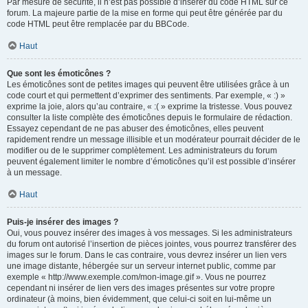
Par mesure de sécurité, il n’est pas possible d’insérer du code HTML sur ce
forum. La majeure partie de la mise en forme qui peut être générée par du
code HTML peut être remplacée par du BBCode.
Haut
Que sont les émoticônes ?
Les émoticônes sont de petites images qui peuvent être utilisées grâce à un
code court et qui permettent d’exprimer des sentiments. Par exemple, « :) »
exprime la joie, alors qu’au contraire, « :( » exprime la tristesse. Vous pouvez
consulter la liste complète des émoticônes depuis le formulaire de rédaction.
Essayez cependant de ne pas abuser des émoticônes, elles peuvent
rapidement rendre un message illisible et un modérateur pourrait décider de le
modifier ou de le supprimer complètement. Les administrateurs du forum
peuvent également limiter le nombre d’émoticônes qu’il est possible d’insérer
à un message.
Haut
Puis-je insérer des images ?
Oui, vous pouvez insérer des images à vos messages. Si les administrateurs
du forum ont autorisé l’insertion de pièces jointes, vous pourrez transférer des
images sur le forum. Dans le cas contraire, vous devrez insérer un lien vers
une image distante, hébergée sur un serveur internet public, comme par
exemple « http://www.exemple.com/mon-image.gif ». Vous ne pourrez
cependant ni insérer de lien vers des images présentes sur votre propre
ordinateur (à moins, bien évidemment, que celui-ci soit en lui-même un