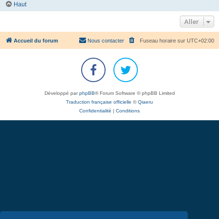
Haut
Aller
Accueil du forum
Nous contacter
Fuseau horaire sur
UTC+02:00
Développé par
phpBB
® Forum Software © phpBB Limited
Traduction française officielle
©
Qiaeru
Confidentialité
|
Conditions