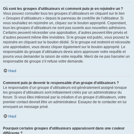
Où sont les groupes d’utilisateurs et comment puis-je en rejoindre un ?
Vous pouvez consulter tous les groupes d’utilisateurs en cliquant sur le lien
« Groupes d’utilisateurs » depuis le panneau de contrôle de l’utilisateur. Si
vous souhaitez en rejoindre un, cliquez sur le bouton approprié. Cependant,
tous les groupes d’utilisateurs ne sont pas ouverts aux nouvelles adhésions.
Certains peuvent nécessiter une approbation, d’autres peuvent être privés et
d’autres peuvent même être invisibles. Si le groupe est public, vous pouvez le
rejoindre en cliquant sur le bouton dédié. Si le groupe est restreint et nécessite
une approbation, vous devez cliquer également sur le bouton approprié. Le
responsable du groupe d’utilisateurs devra alors approuver votre requête et
pourra vous demander la raison de votre requête. Merci de ne pas harceler un
responsable de groupe s’il refuse votre demande.
Haut
Comment puis-je devenir le responsable d’un groupe d’utilisateurs ?
Le responsable d’un groupe d’utilisateurs est généralement assigné lorsque
les groupes d’utilisateurs sont initialement créés par un administrateur du
forum. Si vous êtes intéressé par la création d’un groupe d’utilisateurs, votre
premier contact devrait être un administrateur. Essayez de le contacter en lui
envoyant un message privé.
Haut
Pourquoi certains groupes d’utilisateurs apparaissent dans une couleur
différente ?