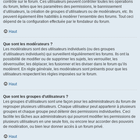
contrôle sur le forum. Ces utilisateurs peuvent contrôler toutes les opérations
du forum, telles que les paramètres des permissions, le bannissement
d’utilisateurs, la création de groupes d’utilisateurs ou de modérateurs, etc. Ils
peuvent également être habilités à modérer l’ensemble des forums. Tout ceci
dépend de la configuration effectuée par le fondateur du forum.
Haut
Que sont les modérateurs ?
Les modérateurs sont des utilisateurs individuels (ou des groupes
d’utilisateurs individuels) qui surveillent régulièrement les forums. Ils ont la
possibilité de modifier ou de supprimer les sujets, les verrouiller, les
déverrouiller, les déplacer, les fusionner et les diviser dans le forum qu’ils
modèrent. En règle générale, les modérateurs sont présents pour que les
utilisateurs respectent les règles imposées sur le forum.
Haut
Que sont les groupes d’utilisateurs ?
Les groupes d’utilisateurs sont une façon pour les administrateurs du forum de
regrouper plusieurs utilisateurs. Chaque utilisateur peut appartenir à plusieurs
groupes et chaque groupe peut détenir des permissions individuelles. Ceci
facilite les tâches aux administrateurs qui pourront modifier les permissions de
plusieurs utilisateurs en une seule fois, ou encore leur accorder des pouvoirs
de modération, ou bien leur donner accès à un forum privé.
Haut