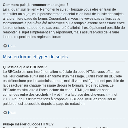
Comment puis-je remonter mes sujets ?
En cliquant sur le lien « Remonter le sujet » lorsque vous êtes en train de
consulter un sujet, vous pouvez remonter celui-ci en haut de la liste des sujets,
à la première page du forum. Cependant, si vous ne voyez pas ce lien, cette
fonctionnalité a peut-être été désactivée ou le temps d’attente nécessaire entre
les remontées n’a peut-être pas encore été atteint. Il est également possible de
remonter le sujet simplement en y répondant, mais assurez-vous de le faire
tout en respectant les règles du forum.
Haut
Mise en forme et types de sujets
Qu’est-ce que le BBCode ?
Le BBCode est une implémentation spéciale du code HTML, vous offrant un
meilleur contrôle sur la mise en forme d’un message. L’utilisation du BBCode
est déterminée par les administrateurs, mais il vous est également possible de
la désactiver sur chaque message depuis le formulaire de rédaction. Le
BBCode est similaire à l’architecture du code HTML, les balises sont
contenues entre des crochets « [ » et « ] » à la place des chevrons « < » et
« > ». Pour plus d’informations à propos du BBCode, veuillez consulter le
guide qui est accessible depuis la page de rédaction.
Haut
Puis-je insérer du code HTML ?