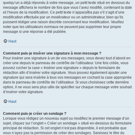
quelqu’un a déjà répondu à votre message, un petit texte situé en dessous du
message affichera le nombre de fois que vous l’avez modifié, contenant la date
et l’heure de la modification. Ce petit texte n’apparaîtra pas s’il s’agit d’une
modification effectuée par un modérateur ou un administrateur, bien qu’ils
puissent rédiger une raison discrète concernant leur modification. Veuillez
noter que les utilisateurs normaux ne peuvent pas supprimer leur propre
message si une réponse a été publiée.
Haut
Comment puis-je insérer une signature à mon message ?
Pour insérer une signature à un de vos messages, vous devez tout d’abord en
créer une depuis le panneau de contrôle de l’utilisateur. Une fois créée, vous
pouvez cocher la case « Insérer une signature » depuis le formulaire de
rédaction afin d’insérer votre signature. Vous pouvez également ajouter une
signature qui sera insérée à tous vos messages en cochant la case appropriée
dans le panneau de contrôle de l’utilisateur. Si vous choisissez cette dernière
option, il ne vous sera plus utile de spécifier sur chaque message votre souhait
d’insérer votre signature.
Haut
Comment puis-je créer un sondage ?
Lorsque vous rédigez un nouveau sujet ou modifiez le premier message d’un
sujet, cliquez sur l’onglet « Créer un sondage » situé en-dessous du formulaire
principal de rédaction. Si cet onglet n’est pas disponible, il est probable que
vous n’ayez pas la permission de créer des sondages. Saisissez le titre du