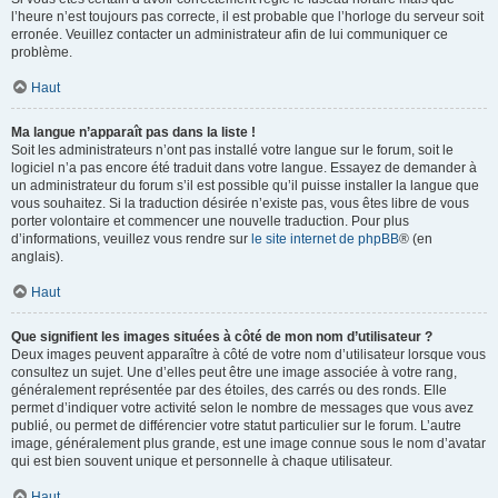
l’heure n’est toujours pas correcte, il est probable que l’horloge du serveur soit
erronée. Veuillez contacter un administrateur afin de lui communiquer ce
problème.
Haut
Ma langue n’apparaît pas dans la liste !
Soit les administrateurs n’ont pas installé votre langue sur le forum, soit le
logiciel n’a pas encore été traduit dans votre langue. Essayez de demander à
un administrateur du forum s’il est possible qu’il puisse installer la langue que
vous souhaitez. Si la traduction désirée n’existe pas, vous êtes libre de vous
porter volontaire et commencer une nouvelle traduction. Pour plus
d’informations, veuillez vous rendre sur
le site internet de phpBB
® (en
anglais).
Haut
Que signifient les images situées à côté de mon nom d’utilisateur ?
Deux images peuvent apparaître à côté de votre nom d’utilisateur lorsque vous
consultez un sujet. Une d’elles peut être une image associée à votre rang,
généralement représentée par des étoiles, des carrés ou des ronds. Elle
permet d’indiquer votre activité selon le nombre de messages que vous avez
publié, ou permet de différencier votre statut particulier sur le forum. L’autre
image, généralement plus grande, est une image connue sous le nom d’avatar
qui est bien souvent unique et personnelle à chaque utilisateur.
Haut