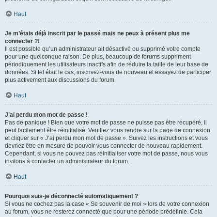
Haut
Je m’étais déjà inscrit par le passé mais ne peux à présent plus me
connecter ?!
Il est possible qu’un administrateur ait désactivé ou supprimé votre compte
pour une quelconque raison. De plus, beaucoup de forums suppriment
périodiquement les utilisateurs inactifs afin de réduire la taille de leur base de
données. Si tel était le cas, inscrivez-vous de nouveau et essayez de participer
plus activement aux discussions du forum.
Haut
J’ai perdu mon mot de passe !
Pas de panique ! Bien que votre mot de passe ne puisse pas être récupéré, il
peut facilement être réinitialisé. Veuillez vous rendre sur la page de connexion
et cliquer sur « J’ai perdu mon mot de passe ». Suivez les instructions et vous
devriez être en mesure de pouvoir vous connecter de nouveau rapidement.
Cependant, si vous ne pouvez pas réinitialiser votre mot de passe, nous vous
invitons à contacter un administrateur du forum.
Haut
Pourquoi suis-je déconnecté automatiquement ?
Si vous ne cochez pas la case « Se souvenir de moi » lors de votre connexion
au forum, vous ne resterez connecté que pour une période prédéfinie. Cela