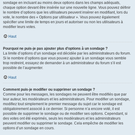
sondage en incluant au moins deux options dans les champs adéquats,
chaque option devant être insérée sur une nouvelle ligne. Vous pouvez définir
le nombre d’options que les utilisateurs peuvent insérer en modifiant, lors du
vote, le nombre des « Options par utilisateur ». Vous pouvez également
spécifier une limite de temps en jours et autoriser ou non les utilisateurs à
modifier leurs votes.
Haut
Pourquoi ne puis-je pas ajouter plus d’options à un sondage ?
La limite d’options d’un sondage est décidée par les administrateurs du forum.
Si le nombre d’options que vous pouvez ajouter à un sondage vous semble
trop restreint, essayez de demander à un administrateur du forum s’il est
possible de l’augmenter.
Haut
Comment puis-je modifier ou supprimer un sondage ?
Comme pour les messages, les sondages ne peuvent être modifiés que par
leur auteur, les modérateurs et les administrateurs. Pour modifier un sondage,
modifiez tout simplement le premier message du sujet car le sondage est
obligatoirement associé à ce dernier. Si personne n’a encore voté, il est
possible de supprimer le sondage ou de modifier ses options. Cependant, si
des votes ont été exprimés, seuls les modérateurs et les administrateurs
peuvent modifier ou supprimer le sondage. Cela empêche de modifier les
options d’un sondage en cours.