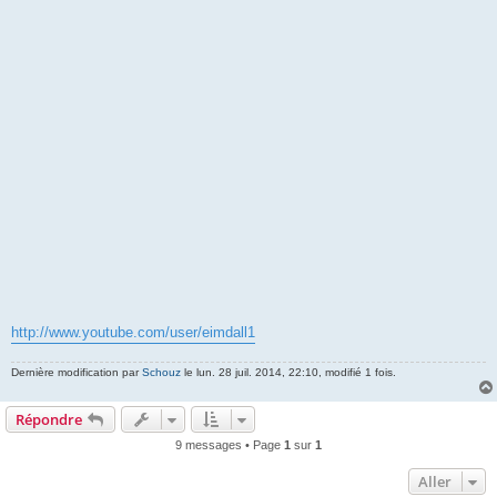
http://www.youtube.com/user/eimdall1
Dernière modification par
Schouz
le lun. 28 juil. 2014, 22:10, modifié 1 fois.
Répondre
9 messages • Page
1
sur
1
Aller