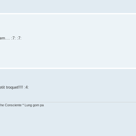
em.... :7: :7:
t troquet!!!! :4:
che Consciente * Lung gom pa