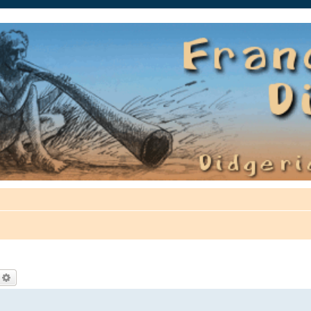
auté.
echercher
Recherche avancée