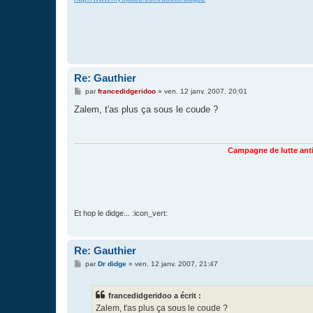
Re: Gauthier
M
par
francedidgeridoo
»
ven. 12 janv. 2007, 20:01
e
s
Zalem, t'as plus ça sous le coude ?
s
a
g
e
Campagne de lutte ant
Et hop le didge... :icon_vert:
Re: Gauthier
M
par
Dr didge
»
ven. 12 janv. 2007, 21:47
e
s
s
francedidgeridoo a écrit :
a
g
Zalem, t'as plus ça sous le coude ?