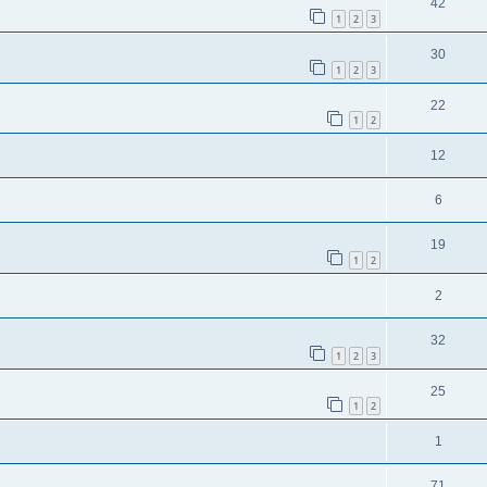
42
1
2
3
30
1
2
3
22
1
2
12
6
19
1
2
2
32
1
2
3
25
1
2
1
71