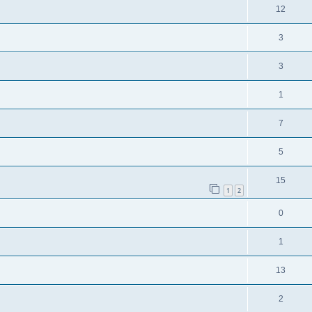
12
3
3
1
7
5
15
1
2
0
1
13
2