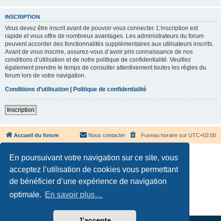
INSCRIPTION
Vous devez être inscrit avant de pouvoir vous connecter. L’inscription est
rapide et vous offre de nombreux avantages. Les administrateurs du forum
peuvent accorder des fonctionnalités supplémentaires aux utilisateurs inscrits.
Avant de vous inscrire, assurez-vous d’avoir pris connaissance de nos
conditions d’utilisation et de notre politique de confidentialité. Veuillez
également prendre le temps de consulter attentivement toutes les règles du
forum lors de votre navigation.
Conditions d’utilisation
|
Politique de confidentialité
Inscription
Accueil du forum
Nous contacter
Fuseau horaire sur
UTC+02:00
En poursuivant votre navigation sur ce site, vous
acceptez l’utilisation de cookies vous permettant
de bénéficier d’une expérience de navigation
Développé par
phpBB
® Forum Software © phpBB Limited
optimale.
En savoir plus…
Traduction française officielle
©
Qiaeru
Confidentialité
|
Conditions
J’accepte