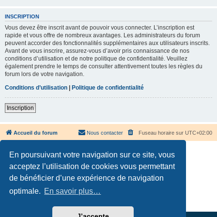
INSCRIPTION
Vous devez être inscrit avant de pouvoir vous connecter. L’inscription est
rapide et vous offre de nombreux avantages. Les administrateurs du forum
peuvent accorder des fonctionnalités supplémentaires aux utilisateurs inscrits.
Avant de vous inscrire, assurez-vous d’avoir pris connaissance de nos
conditions d’utilisation et de notre politique de confidentialité. Veuillez
également prendre le temps de consulter attentivement toutes les règles du
forum lors de votre navigation.
Conditions d’utilisation
|
Politique de confidentialité
Inscription
Accueil du forum
Nous contacter
Fuseau horaire sur
UTC+02:00
En poursuivant votre navigation sur ce site, vous
acceptez l’utilisation de cookies vous permettant
de bénéficier d’une expérience de navigation
Développé par
phpBB
® Forum Software © phpBB Limited
optimale.
En savoir plus…
Traduction française officielle
©
Qiaeru
Confidentialité
|
Conditions
J’accepte