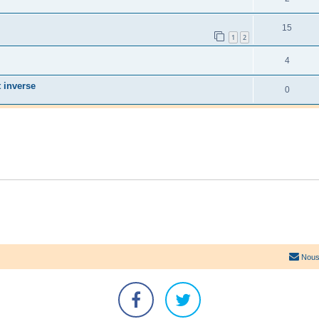
15
1
2
4
t inverse
0
Nous