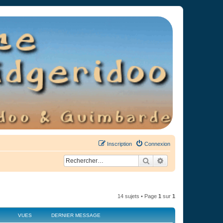
Inscription
Connexion
Rechercher
Recherche avancée
14 sujets • Page
1
sur
1
VUES
DERNIER MESSAGE