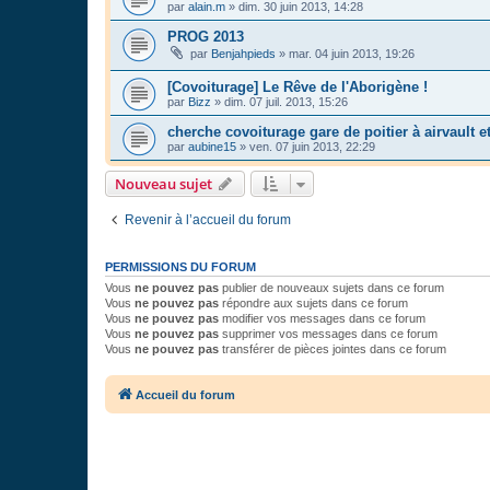
par
alain.m
»
dim. 30 juin 2013, 14:28
PROG 2013
par
Benjahpieds
»
mar. 04 juin 2013, 19:26
[Covoiturage] Le Rêve de l'Aborigène !
par
Bizz
»
dim. 07 juil. 2013, 15:26
cherche covoiturage gare de poitier à airvault e
par
aubine15
»
ven. 07 juin 2013, 22:29
Nouveau sujet
Revenir à l’accueil du forum
PERMISSIONS DU FORUM
Vous
ne pouvez pas
publier de nouveaux sujets dans ce forum
Vous
ne pouvez pas
répondre aux sujets dans ce forum
Vous
ne pouvez pas
modifier vos messages dans ce forum
Vous
ne pouvez pas
supprimer vos messages dans ce forum
Vous
ne pouvez pas
transférer de pièces jointes dans ce forum
Accueil du forum