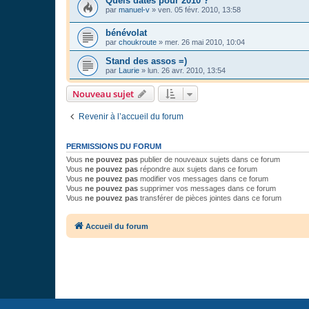
Quels dates pour 2010 ?
par
manuel-v
»
ven. 05 févr. 2010, 13:58
bénévolat
par
choukroute
»
mer. 26 mai 2010, 10:04
Stand des assos =)
par
Laurie
»
lun. 26 avr. 2010, 13:54
Nouveau sujet
Revenir à l’accueil du forum
PERMISSIONS DU FORUM
Vous
ne pouvez pas
publier de nouveaux sujets dans ce forum
Vous
ne pouvez pas
répondre aux sujets dans ce forum
Vous
ne pouvez pas
modifier vos messages dans ce forum
Vous
ne pouvez pas
supprimer vos messages dans ce forum
Vous
ne pouvez pas
transférer de pièces jointes dans ce forum
Accueil du forum