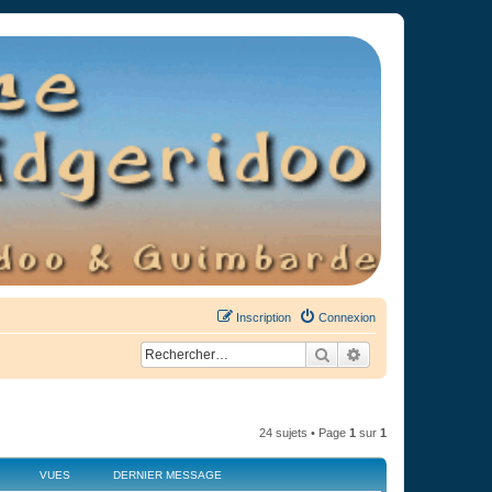
Inscription
Connexion
Rechercher
Recherche avancée
24 sujets • Page
1
sur
1
VUES
DERNIER MESSAGE