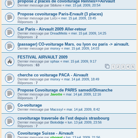
propose 2 places de covoiturage Rennes>>Airvault
Dernier message par
Sibilune
«
mer. 15 juil. 2009, 20:54
Propose covoiturage Paris-Ervault (3 places)
Dernier message par
LoGi
«
mer. 15 juil. 2009, 19:45
Réponses :
3
Car Paris - Airvault 2009 Aller-retour
Dernier message par
DreadMetis
«
mer. 15 juil. 2009, 14:25
Réponses :
2
(passager) CO-voiturage Mars. ou lyon ou paris -> airvault.
Dernier message par
monxy
«
mer. 15 juil. 2009, 14:03
FESTIVAL AIRVAULT 2009
Dernier message par
sphax
«
mer. 15 juil. 2009, 9:17
Réponses :
63
1
2
3
4
5
cherche co voiturage PACA - Airvault
Dernier message par
monxy
«
mar. 14 juil. 2009, 18:49
Réponses :
7
Propose Covoiturage de PARIS samedi/Dimanche
Dernier message par
Javotte
«
mar. 14 juil. 2009, 12:16
Réponses :
7
Co-voiturage
Dernier message par
Macssyl
«
mar. 14 juil. 2009, 8:42
covoiturage traversée de l'est depuis strasbourg
Dernier message par
Biolodidje
«
lun. 13 juil. 2009, 23:56
Réponses :
7
Covoiturage Suisse - Airvault
Dernier message par
oboreal
«
lun. 13 juil. 2009, 21:56