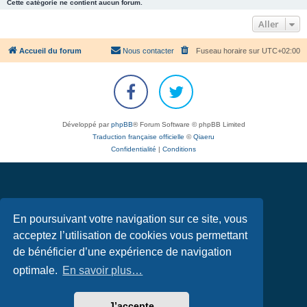
Cette catégorie ne contient aucun forum.
Aller
Accueil du forum
Nous contacter
Fuseau horaire sur
UTC+02:00
Développé par
phpBB
® Forum Software © phpBB Limited
Traduction française officielle
©
Qiaeru
Confidentialité
|
Conditions
En poursuivant votre navigation sur ce site, vous
acceptez l’utilisation de cookies vous permettant
de bénéficier d’une expérience de navigation
optimale.
En savoir plus…
J’accepte