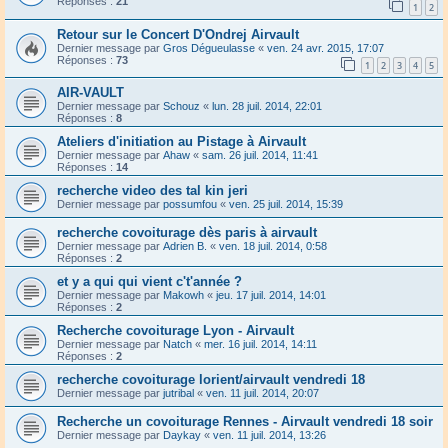
Réponses :
21
1
2
Retour sur le Concert D'Ondrej Airvault
Dernier message par
Gros Dégueulasse
«
ven. 24 avr. 2015, 17:07
Réponses :
73
1
2
3
4
5
AIR-VAULT
Dernier message par
Schouz
«
lun. 28 juil. 2014, 22:01
Réponses :
8
Ateliers d'initiation au Pistage à Airvault
Dernier message par
Ahaw
«
sam. 26 juil. 2014, 11:41
Réponses :
14
recherche video des tal kin jeri
Dernier message par
possumfou
«
ven. 25 juil. 2014, 15:39
recherche covoiturage dès paris à airvault
Dernier message par
Adrien B.
«
ven. 18 juil. 2014, 0:58
Réponses :
2
et y a qui qui vient c't'année ?
Dernier message par
Makowh
«
jeu. 17 juil. 2014, 14:01
Réponses :
2
Recherche covoiturage Lyon - Airvault
Dernier message par
Natch
«
mer. 16 juil. 2014, 14:11
Réponses :
2
recherche covoiturage lorient/airvault vendredi 18
Dernier message par
jutribal
«
ven. 11 juil. 2014, 20:07
Recherche un covoiturage Rennes - Airvault vendredi 18 soir
Dernier message par
Daykay
«
ven. 11 juil. 2014, 13:26