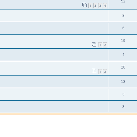
52
1
2
3
4
8
6
19
1
2
4
28
1
2
13
3
3