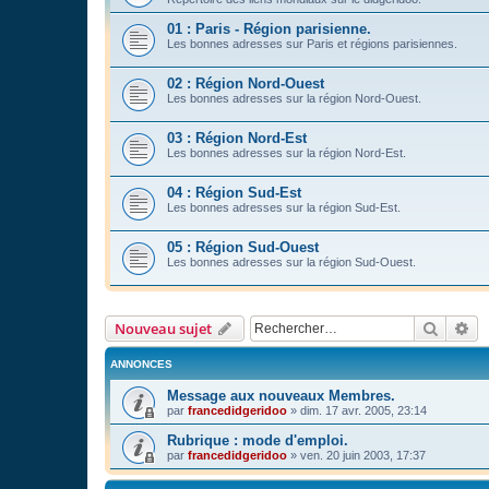
01 : Paris - Région parisienne.
Les bonnes adresses sur Paris et régions parisiennes.
02 : Région Nord-Ouest
Les bonnes adresses sur la région Nord-Ouest.
03 : Région Nord-Est
Les bonnes adresses sur la région Nord-Est.
04 : Région Sud-Est
Les bonnes adresses sur la région Sud-Est.
05 : Région Sud-Ouest
Les bonnes adresses sur la région Sud-Ouest.
Recher
Re
Nouveau sujet
ANNONCES
Message aux nouveaux Membres.
par
francedidgeridoo
»
dim. 17 avr. 2005, 23:14
Rubrique : mode d'emploi.
par
francedidgeridoo
»
ven. 20 juin 2003, 17:37