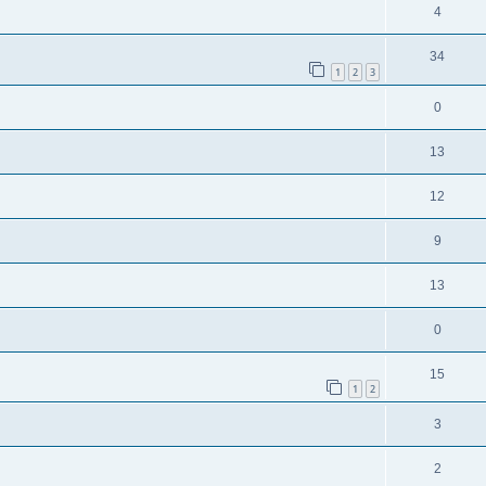
4
34
1
2
3
0
13
12
9
13
0
15
1
2
3
2