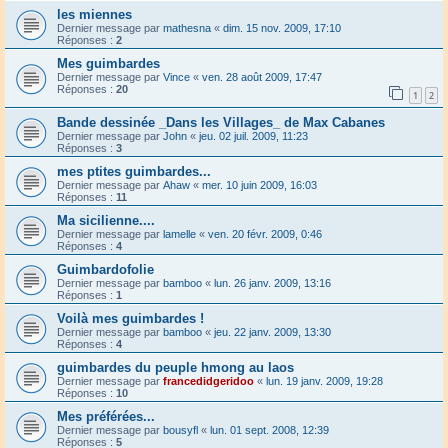
les miennes
Dernier message par
mathesna
«
dim. 15 nov. 2009, 17:10
Réponses :
2
Mes guimbardes
Dernier message par
Vince
«
ven. 28 août 2009, 17:47
Réponses :
20
1
2
Bande dessinée _Dans les Villages_ de Max Cabanes
Dernier message par
John
«
jeu. 02 juil. 2009, 11:23
Réponses :
3
mes ptites guimbardes...
Dernier message par
Ahaw
«
mer. 10 juin 2009, 16:03
Réponses :
11
Ma sicilienne....
Dernier message par
lamelle
«
ven. 20 févr. 2009, 0:46
Réponses :
4
Guimbardofolie
Dernier message par
bamboo
«
lun. 26 janv. 2009, 13:16
Réponses :
1
Voilà mes guimbardes !
Dernier message par
bamboo
«
jeu. 22 janv. 2009, 13:30
Réponses :
4
guimbardes du peuple hmong au laos
Dernier message par
francedidgeridoo
«
lun. 19 janv. 2009, 19:28
Réponses :
10
Mes préférées...
Dernier message par
bousyfl
«
lun. 01 sept. 2008, 12:39
Réponses :
5