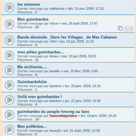
les miennes
Dernier message par
mathesna
«
dim. 15 nov. 2009, 17:10
Réponses :
2
Mes guimbardes
Dernier message par
Vince
«
ven. 28 août 2009, 17:47
Réponses :
20
1
2
Bande dessinée _Dans les Villages_ de Max Cabanes
Dernier message par
John
«
jeu. 02 juil. 2009, 11:23
Réponses :
3
mes ptites guimbardes...
Dernier message par
Ahaw
«
mer. 10 juin 2009, 16:03
Réponses :
11
Ma sicilienne....
Dernier message par
lamelle
«
ven. 20 févr. 2009, 0:46
Réponses :
4
Guimbardofolie
Dernier message par
bamboo
«
lun. 26 janv. 2009, 13:16
Réponses :
1
Voilà mes guimbardes !
Dernier message par
bamboo
«
jeu. 22 janv. 2009, 13:30
Réponses :
4
guimbardes du peuple hmong au laos
Dernier message par
francedidgeridoo
«
lun. 19 janv. 2009, 19:28
Réponses :
10
Mes préférées...
Dernier message par
bousyfl
«
lun. 01 sept. 2008, 12:39
Réponses :
5