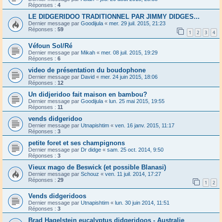
Réponses :
4
LE DIDGERIDOO TRADITIONNEL PAR JIMMY DIDGES...
Dernier message par
Goodijula
«
mer. 29 juil. 2015, 21:23
Réponses :
59
1
2
3
4
Véfoun Sol/Ré
Dernier message par
Mikah
«
mer. 08 juil. 2015, 19:29
Réponses :
6
video de présentation du boudophone
Dernier message par
David
«
mer. 24 juin 2015, 18:06
Réponses :
12
Un didjeridoo fait maison en bambou?
Dernier message par
Goodijula
«
lun. 25 mai 2015, 19:55
Réponses :
11
vends didgeridoo
Dernier message par
Utnapishtim
«
ven. 16 janv. 2015, 11:17
Réponses :
3
petite foret et ses champignons
Dernier message par
Dr didge
«
sam. 25 oct. 2014, 9:50
Réponses :
3
Vieux mago de Beswick (et possible Blanasi)
Dernier message par
Schouz
«
ven. 11 juil. 2014, 17:27
Réponses :
29
1
2
Vends didgeridoos
Dernier message par
Utnapishtim
«
lun. 30 juin 2014, 11:51
Réponses :
3
Brad Hagelstein eucalyptus didgeridoos - Australie