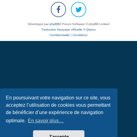
Développé par
phpBB
® Forum Software © phpBB Limited
Traduction française officielle
©
Qiaeru
Confidentialité
|
Conditions
En poursuivant votre navigation sur ce site, vous
acceptez l’utilisation de cookies vous permettant
de bénéficier d’une expérience de navigation
optimale.
En savoir plus…
J’accepte