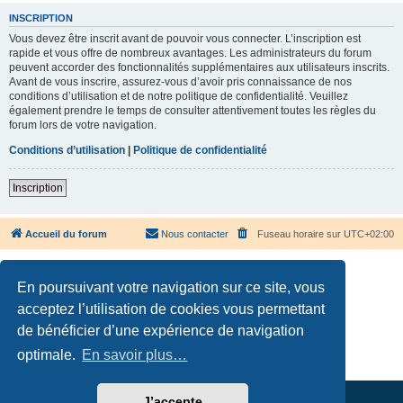
INSCRIPTION
Vous devez être inscrit avant de pouvoir vous connecter. L’inscription est
rapide et vous offre de nombreux avantages. Les administrateurs du forum
peuvent accorder des fonctionnalités supplémentaires aux utilisateurs inscrits.
Avant de vous inscrire, assurez-vous d’avoir pris connaissance de nos
conditions d’utilisation et de notre politique de confidentialité. Veuillez
également prendre le temps de consulter attentivement toutes les règles du
forum lors de votre navigation.
Conditions d’utilisation
|
Politique de confidentialité
Inscription
Accueil du forum
Nous contacter
Fuseau horaire sur
UTC+02:00
En poursuivant votre navigation sur ce site, vous
acceptez l’utilisation de cookies vous permettant
de bénéficier d’une expérience de navigation
Développé par
phpBB
® Forum Software © phpBB Limited
Traduction française officielle
©
Qiaeru
optimale.
En savoir plus…
Confidentialité
|
Conditions
J’accepte