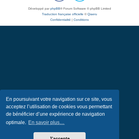
Développé par
phpBB
® Forum Software © phpBB Limited
Traduction française officielle
©
Qiaeru
Confidentialité
|
Conditions
En poursuivant votre navigation sur ce site, vous
acceptez l’utilisation de cookies vous permettant
de bénéficier d’une expérience de navigation
optimale.
En savoir plus…
J’accepte