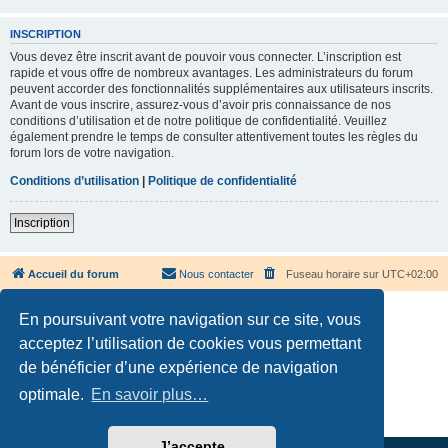
INSCRIPTION
Vous devez être inscrit avant de pouvoir vous connecter. L’inscription est
rapide et vous offre de nombreux avantages. Les administrateurs du forum
peuvent accorder des fonctionnalités supplémentaires aux utilisateurs inscrits.
Avant de vous inscrire, assurez-vous d’avoir pris connaissance de nos
conditions d’utilisation et de notre politique de confidentialité. Veuillez
également prendre le temps de consulter attentivement toutes les règles du
forum lors de votre navigation.
Conditions d’utilisation
|
Politique de confidentialité
Inscription
Accueil du forum
Nous contacter
Fuseau horaire sur
UTC+02:00
En poursuivant votre navigation sur ce site, vous
acceptez l’utilisation de cookies vous permettant
de bénéficier d’une expérience de navigation
Développé par
phpBB
® Forum Software © phpBB Limited
optimale.
En savoir plus…
Traduction française officielle
©
Qiaeru
Confidentialité
|
Conditions
J’accepte