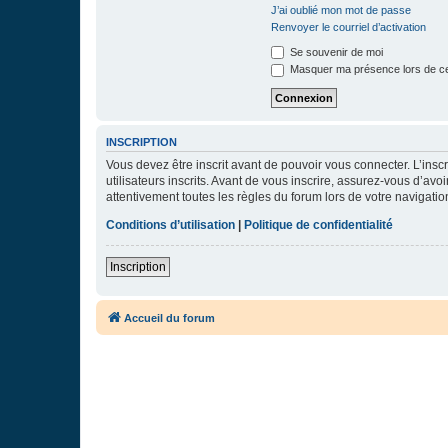
J’ai oublié mon mot de passe
Renvoyer le courriel d’activation
Se souvenir de moi
Masquer ma présence lors de ce
INSCRIPTION
Vous devez être inscrit avant de pouvoir vous connecter. L’ins
utilisateurs inscrits. Avant de vous inscrire, assurez-vous d’avo
attentivement toutes les règles du forum lors de votre navigatio
Conditions d’utilisation
|
Politique de confidentialité
Inscription
Accueil du forum