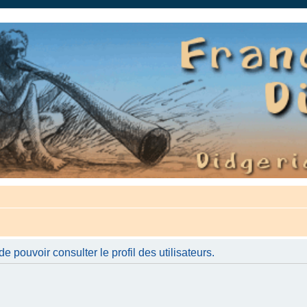
auté.
 pouvoir consulter le profil des utilisateurs.