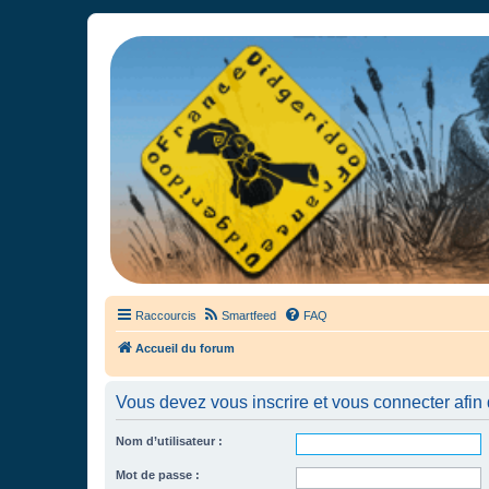
France Didgeridoo
Didgeridoo et Guimbarde sur France Didgeridoo - retrouvez la commun
Raccourcis
Smartfeed
FAQ
Accueil du forum
Vous devez vous inscrire et vous connecter afin de
Nom d’utilisateur :
Mot de passe :