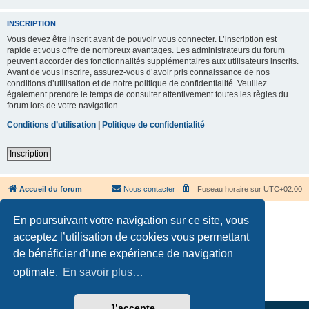
INSCRIPTION
Vous devez être inscrit avant de pouvoir vous connecter. L’inscription est
rapide et vous offre de nombreux avantages. Les administrateurs du forum
peuvent accorder des fonctionnalités supplémentaires aux utilisateurs inscrits.
Avant de vous inscrire, assurez-vous d’avoir pris connaissance de nos
conditions d’utilisation et de notre politique de confidentialité. Veuillez
également prendre le temps de consulter attentivement toutes les règles du
forum lors de votre navigation.
Conditions d’utilisation
|
Politique de confidentialité
Inscription
Accueil du forum
Nous contacter
Fuseau horaire sur
UTC+02:00
En poursuivant votre navigation sur ce site, vous
acceptez l’utilisation de cookies vous permettant
de bénéficier d’une expérience de navigation
Développé par
phpBB
® Forum Software © phpBB Limited
optimale.
En savoir plus…
Traduction française officielle
©
Qiaeru
Confidentialité
|
Conditions
J’accepte