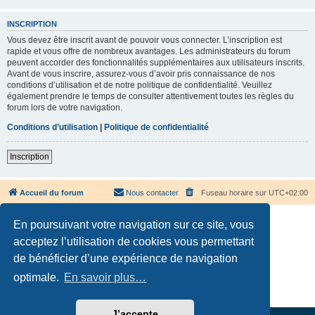
INSCRIPTION
Vous devez être inscrit avant de pouvoir vous connecter. L’inscription est
rapide et vous offre de nombreux avantages. Les administrateurs du forum
peuvent accorder des fonctionnalités supplémentaires aux utilisateurs inscrits.
Avant de vous inscrire, assurez-vous d’avoir pris connaissance de nos
conditions d’utilisation et de notre politique de confidentialité. Veuillez
également prendre le temps de consulter attentivement toutes les règles du
forum lors de votre navigation.
Conditions d’utilisation
|
Politique de confidentialité
Inscription
Accueil du forum
Nous contacter
Fuseau horaire sur
UTC+02:00
En poursuivant votre navigation sur ce site, vous
acceptez l’utilisation de cookies vous permettant
de bénéficier d’une expérience de navigation
Développé par
phpBB
® Forum Software © phpBB Limited
optimale.
En savoir plus…
Traduction française officielle
©
Qiaeru
Confidentialité
|
Conditions
J’accepte