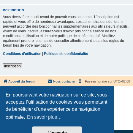
INSCRIPTION
Vous devez être inscrit avant de pouvoir vous connecter. L’inscription est
rapide et vous offre de nombreux avantages. Les administrateurs du forum
peuvent accorder des fonctionnalités supplémentaires aux utilisateurs inscrits.
Avant de vous inscrire, assurez-vous d’avoir pris connaissance de nos
conditions d’utilisation et de notre politique de confidentialité. Veuillez
également prendre le temps de consulter attentivement toutes les règles du
forum lors de votre navigation.
Conditions d’utilisation
|
Politique de confidentialité
Inscription
Accueil du forum
Nous contacter
Fuseau horaire sur
UTC+02:00
En poursuivant votre navigation sur ce site, vous
acceptez l’utilisation de cookies vous permettant
de bénéficier d’une expérience de navigation
Développé par
phpBB
® Forum Software © phpBB Limited
optimale.
En savoir plus…
Traduction française officielle
©
Qiaeru
Confidentialité
|
Conditions
J’accepte