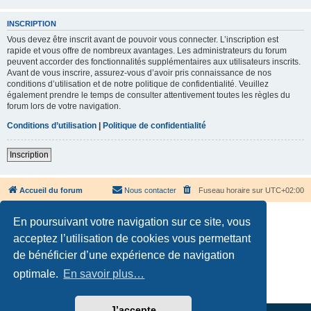
INSCRIPTION
Vous devez être inscrit avant de pouvoir vous connecter. L’inscription est
rapide et vous offre de nombreux avantages. Les administrateurs du forum
peuvent accorder des fonctionnalités supplémentaires aux utilisateurs inscrits.
Avant de vous inscrire, assurez-vous d’avoir pris connaissance de nos
conditions d’utilisation et de notre politique de confidentialité. Veuillez
également prendre le temps de consulter attentivement toutes les règles du
forum lors de votre navigation.
Conditions d’utilisation
|
Politique de confidentialité
Inscription
Accueil du forum
Nous contacter
Fuseau horaire sur
UTC+02:00
En poursuivant votre navigation sur ce site, vous
acceptez l’utilisation de cookies vous permettant
de bénéficier d’une expérience de navigation
Développé par
phpBB
® Forum Software © phpBB Limited
optimale.
En savoir plus…
Traduction française officielle
©
Qiaeru
Confidentialité
|
Conditions
J’accepte