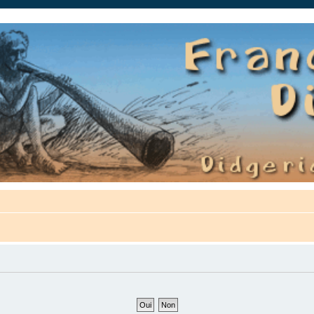
auté.