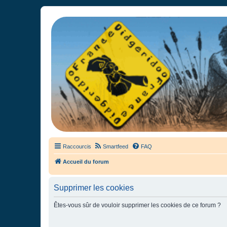
France Didgeridoo
Didgeridoo et Guimbarde sur France Didgeridoo - retrouvez la commun
Raccourcis
Smartfeed
FAQ
Accueil du forum
Supprimer les cookies
Êtes-vous sûr de vouloir supprimer les cookies de ce forum ?