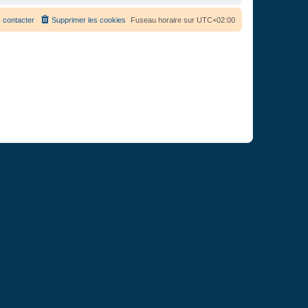
 contacter
Supprimer les cookies
Fuseau horaire sur
UTC+02:00