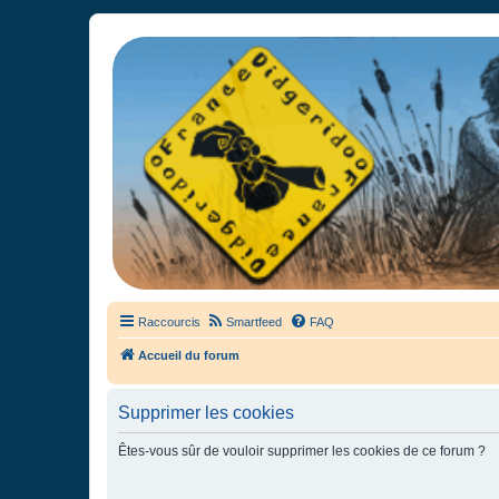
France Didgeridoo
Didgeridoo et Guimbarde sur France Didgeridoo - retrouvez la commun
Raccourcis
Smartfeed
FAQ
Accueil du forum
Supprimer les cookies
Êtes-vous sûr de vouloir supprimer les cookies de ce forum ?