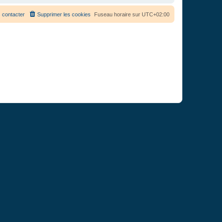
 contacter
Supprimer les cookies
Fuseau horaire sur
UTC+02:00