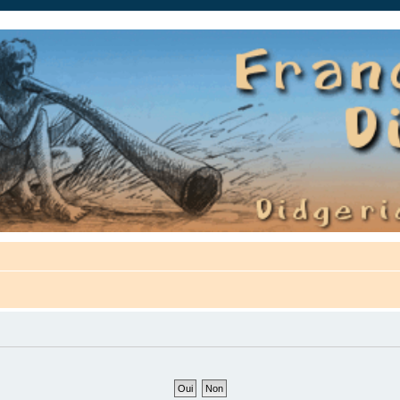
auté.